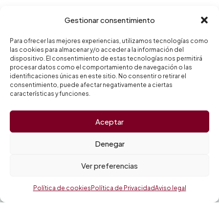
Gestionar consentimiento
Para ofrecer las mejores experiencias, utilizamos tecnologías como
las cookies para almacenar y/o acceder a la información del
dispositivo. El consentimiento de estas tecnologías nos permitirá
procesar datos como el comportamiento de navegación o las
identificaciones únicas en este sitio. No consentir o retirar el
consentimiento, puede afectar negativamente a ciertas
características y funciones.
Aceptar
Denegar
Ver preferencias
Política de cookies
Política de Privacidad
Aviso legal
más info