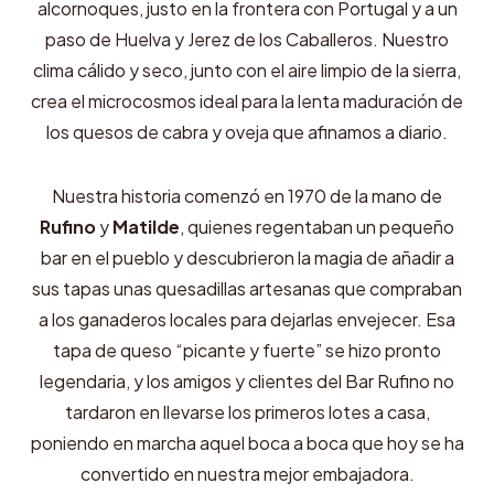
alcornoques, justo en la frontera con Portugal y a un
paso de Huelva y Jerez de los Caballeros. Nuestro
clima cálido y seco, junto con el aire limpio de la sierra,
crea el microcosmos ideal para la lenta maduración de
los quesos de cabra y oveja que afinamos a diario.
Nuestra historia comenzó en 1970 de la mano de
Rufino
y
Matilde
, quienes regentaban un pequeño
bar en el pueblo y descubrieron la magia de añadir a
sus tapas unas quesadillas artesanas que compraban
a los ganaderos locales para dejarlas envejecer. Esa
tapa de queso “picante y fuerte” se hizo pronto
legendaria, y los amigos y clientes del Bar Rufino no
tardaron en llevarse los primeros lotes a casa,
poniendo en marcha aquel boca a boca que hoy se ha
convertido en nuestra mejor embajadora.