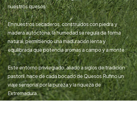
nuestros quesos.
En nuestros secaderos, construidos con piedra y
madera autóctona, la humedad se regula de forma
natural, permitiendo una maduración lenta y
equilibrada que potencia aromas a campo y a monte.
Este entorno privilegiado, aliado a siglos de tradición
pastoril, hace de cada bocado de Quesos Rufino un
viaje sensorial por la pureza y la riqueza de
Extremadura.